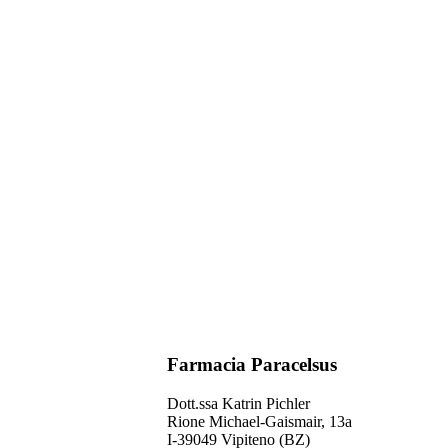
Farmacia Paracelsus
Dott.ssa Katrin Pichler
Rione Michael-Gaismair, 13a
I-39049 Vipiteno (BZ)