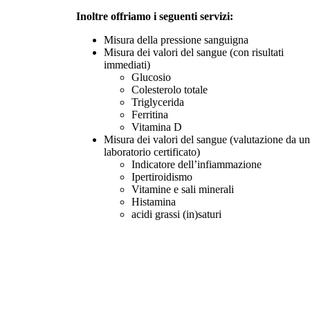
Inoltre offriamo i seguenti servizi:
Misura della pressione sanguigna
Misura dei valori del sangue (con risultati
immediati)
Glucosio
Colesterolo totale
Triglycerida
Ferritina
Vitamina D
Misura dei valori del sangue (valutazione da un
laboratorio certificato)
Indicatore dell’infiammazione
Ipertiroidismo
Vitamine e sali minerali
Histamina
acidi grassi (in)saturi