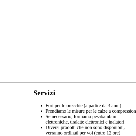
Servizi
Fori per le orecchie (a partire da 3 anni)
Prendiamo le misure per le calze a compressio
Se necessario, forniamo pesabambini
elettroniche, tiralatte elettronici e inalatori
Diversi prodotti che non sono disponibili,
verranno ordinati per voi (entro 12 ore)