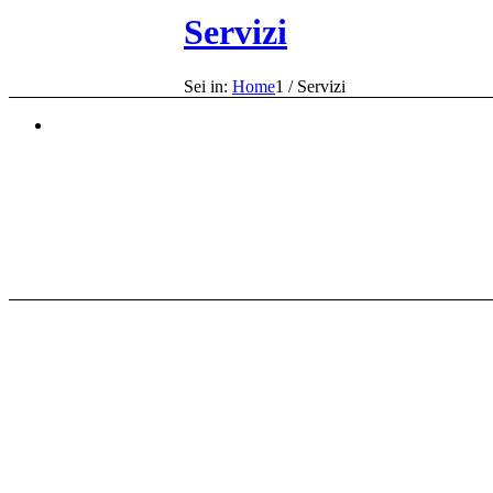
Servizi
Sei in:
Home
1
/
Servizi